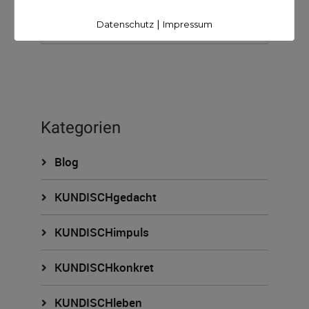
45Minuten
|
Datenschutz
Impressum
Kategorien
Blog
KUNDISCHgedacht
KUNDISCHimpuls
KUNDISCHkonkret
KUNDISCHleben