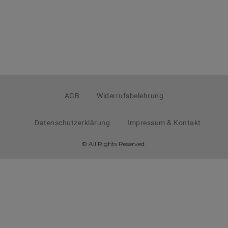
AGB
Widerrufsbelehrung
Datenschutzerklärung
Impressum & Kontakt
© All Rights Reserved.