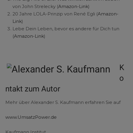
von John Strelecky (
Amazon-Link
)
20 Jahre LOLA-Prinzip von René Egli (
Amazon-
Link
)
Lebe Dein Leben, bevor es andere für Dich tun
(
Amazon-Link
)
K
o
ntakt zum Autor
Mehr über Alexander S. Kaufmann erfahren Sie auf
www.UmsatzPower.de
Kaufmann Institut