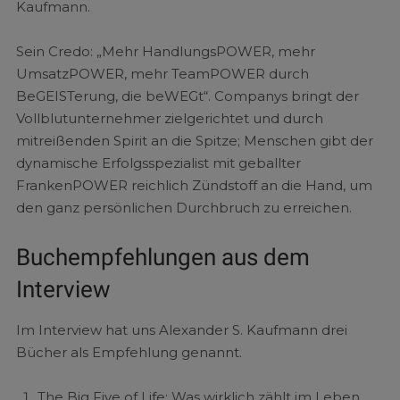
Kaufmann.
Sein Credo: „Mehr HandlungsPOWER, mehr
UmsatzPOWER, mehr TeamPOWER durch
BeGEISTerung, die beWEGt“. Companys bringt der
Vollblutunternehmer zielgerichtet und durch
mitreißenden Spirit an die Spitze; Menschen gibt der
dynamische Erfolgsspezialist mit geballter
FrankenPOWER reichlich Zündstoff an die Hand, um
den ganz persönlichen Durchbruch zu erreichen.
Buchempfehlungen aus dem
Interview
Im Interview hat uns Alexander S. Kaufmann drei
Bücher als Empfehlung genannt.
The Big Five of Life: Was wirklich zählt im Leben