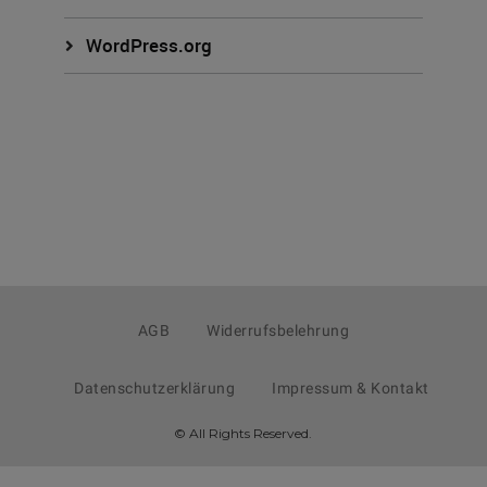
WordPress.org
AGB
Widerrufsbelehrung
Datenschutzerklärung
Impressum & Kontakt
© All Rights Reserved.