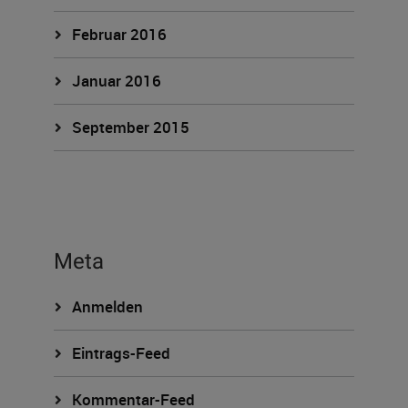
Februar 2016
Januar 2016
September 2015
Meta
Anmelden
Eintrags-Feed
Kommentar-Feed