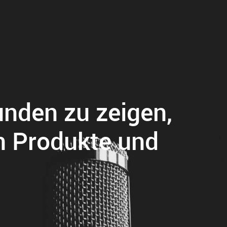
nden zu zeigen,
en Produkte und