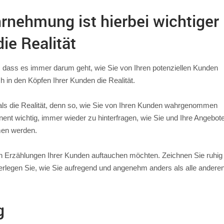
rnehmung ist hierbei wichtiger
die Realität
, dass es immer darum geht, wie Sie von Ihren potenziellen Kunden
n den Köpfen Ihrer Kunden die Realität.
als die Realität, denn so, wie Sie von Ihren Kunden wahrgenommen
inent wichtig, immer wieder zu hinterfragen, wie Sie und Ihre Angebote
men werden.
en Erzählungen Ihrer Kunden auftauchen möchten. Zeichnen Sie ruhig 
überlegen Sie, wie Sie aufregend und angenehm anders als alle anderen
g