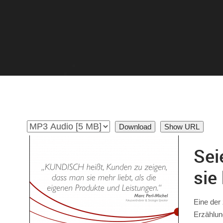
Download
Show URL
Sei
sie
Eine der 
Erzählun