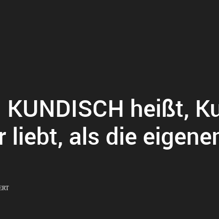
KUNDISCH heißt, Ku
liebt, als die eigen
ERT