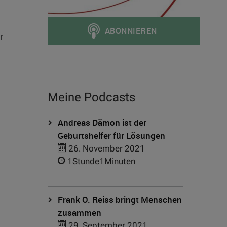
r
Meine Podcasts
Andreas Dämon ist der
Geburtshelfer für Lösungen
26. November 2021
1Stunde1Minuten
Frank O. Reiss bringt Menschen
zusammen
29. September 2021