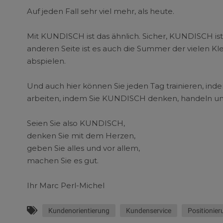
Auf jeden Fall sehr viel mehr, als heute.
Mit KUNDISCH ist das ähnlich. Sicher, KUNDISCH ist 
anderen Seite ist es auch die Summer der vielen K
abspielen.
Und auch hier können Sie jeden Tag trainieren, ind
arbeiten, indem Sie KUNDISCH denken, handeln u
Seien Sie also KUNDISCH,
denken Sie mit dem Herzen,
geben Sie alles und vor allem,
machen Sie es gut.
Ihr Marc Perl-Michel
Kundenorientierung
Kundenservice
Positionier