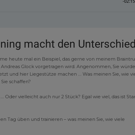
ining macht den Unterschie
me heute mal ein Beispiel, das gerne von meinem Braintru
 Andreas Glock vorgetragen wird. Angenommen, Sie würd
jetzt und hier Liegestütze machen … Was meinen Sie, wie vi
Sie schaffen?
… Oder vielleicht auch nur 2 Stück? Egal wie viel, das ist St
 Tag üben und trainieren – was meinen Sie, wie viele