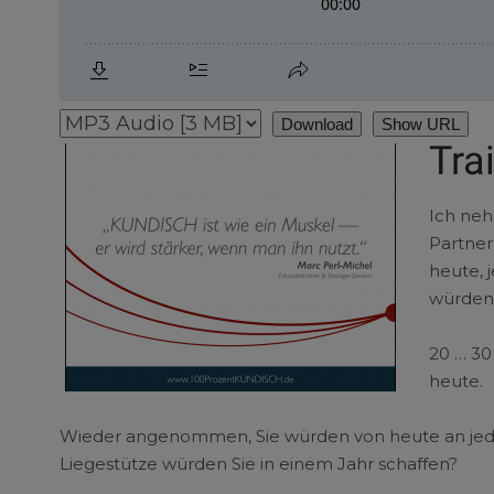
Download
Show URL
Tra
Ich neh
Partner
heute, 
würden 
20 … 30 
heute.
Wieder angenommen, Sie würden von heute an jeden
Liegestütze würden Sie in einem Jahr schaffen?