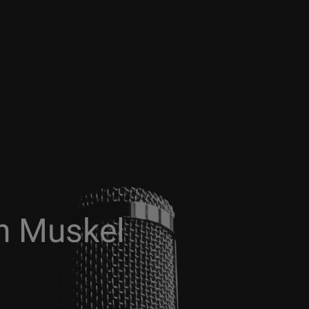
n Muskel