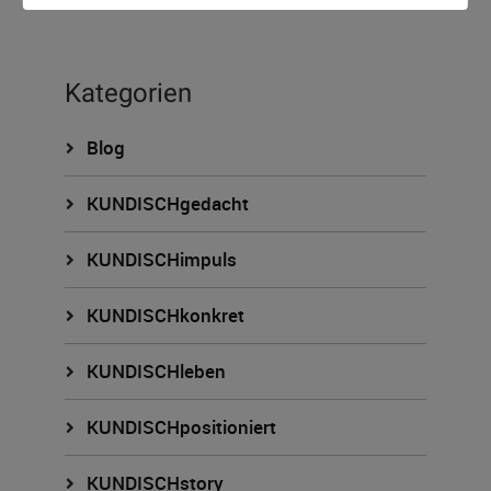
Kategorien
Blog
KUNDISCHgedacht
KUNDISCHimpuls
KUNDISCHkonkret
KUNDISCHleben
KUNDISCHpositioniert
KUNDISCHstory