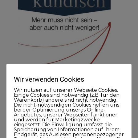
Wir verwenden Cookies
Wir nutzen auf unserer Webseite Cookies.
Einige Cookies sind notwendig (z.B. für den
Warenkorb) andere sind nicht notwendig.
Die nicht-notwendigen Cookies helfen uns
bei der Optimierung unseres Online-
Angebotes, unserer Webseitenfunktionen
Meine Podcasts
und werden für Marketingzwecke
eingesetzt. Die Einwilligung umfasst die
Speicherung von Informationen auf Ihrem
Andreas Dämon ist der Geburtshelfer
Endgerät, das Auslesen personenbezogener