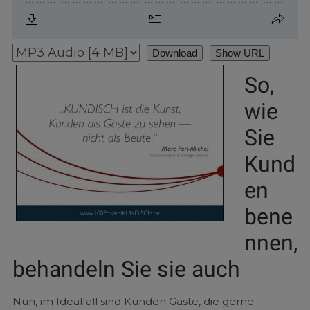
Download
Show URL
So,
wie
Sie
Kund
en
bene
nnen,
behandeln Sie sie auch
Nun, im Idealfall sind Kunden Gäste, die gerne