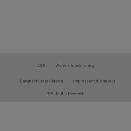
AGB
Widerrufsbelehrung
Datenschutzerklärung
Impressum & Kontakt
© All Rights Reserved.