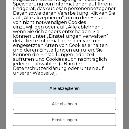
Speicherung von Informationen auf Ihrem
Endgerät, das Auslesen personenbezogener
Daten sowie deren Verarbeitung. Klicken Sie
auf „Alle akzeptieren“, um in den Einsatz
von nicht notwendigen Cookies
einzuwilligen oder auf „Alle ablehnen“,
wenn Sie sich anders entscheiden. Sie
können unter „Einstellungen verwalten“
detaillierte Informationen der von uns
eingesetzten Arten von Cookies erhalten
Kategorien
und deren Einstellungen aufrufen. Sie
können die Einstellungen jederzeit
aufrufen und Cookies auch nachträglich
Blog
jederzeit abwählen (z.B. in der
Datenschutzerklärung oder unten auf
unserer Webseite).
KUNDISCHgedacht
Alle akzeptieren
KUNDISCHimpuls
Alle ablehnen
KUNDISCHkonkret
Einstellungen
KUNDISCHleben