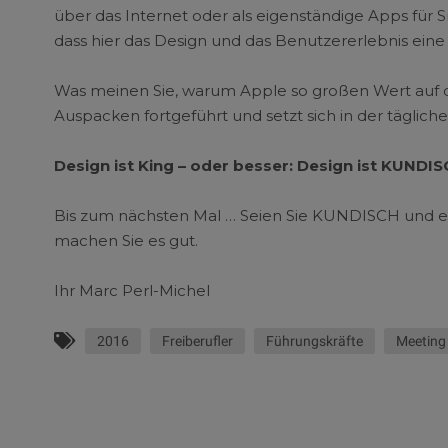
über das Internet oder als eigenständige Apps für
dass hier das Design und das Benutzererlebnis e
Was meinen Sie, warum Apple so großen Wert auf da
Auspacken fortgeführt und setzt sich in der täglich
Design ist King – oder besser: Design ist KUNDIS
Bis zum nächsten Mal … Seien Sie KUNDISCH und ee
machen Sie es gut.
Ihr Marc Perl-Michel
2016
Freiberufler
Führungskräfte
Meeting