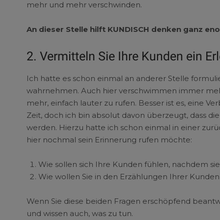
mehr und mehr verschwinden.
An dieser Stelle hilft KUNDISCH denken ganz en
2. Vermitteln Sie Ihre Kunden ein Er
Ich hatte es schon einmal an anderer Stelle formuli
wahrnehmen. Auch hier verschwimmen immer mehr di
mehr, einfach lauter zu rufen. Besser ist es, eine 
Zeit, doch ich bin absolut davon überzeugt, dass di
werden. Hierzu hatte ich schon einmal in einer zur
hier nochmal sein Erinnerung rufen möchte:
Wie sollen sich Ihre Kunden fühlen, nachdem si
Wie wollen Sie in den Erzählungen Ihrer Kunde
Wenn Sie diese beiden Fragen erschöpfend beantw
und wissen auch, was zu tun.