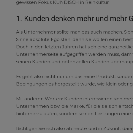
gewissen Fokus KUNDISCH in Reinkultur.
1. Kunden denken mehr und mehr G
Als Unternehmer sollte man das auch machen. Siche
Sinne absolute Egoisten, denn sie wollen einen be
Doch in den letzten Jahren hat sich eine ganzheitli
Unternehmerseite aufgegriffen werden muss, damit 
seinen Kunden und potenziellen Kunden überhau
Es geht also nicht nur um das reine Produkt, sonde
Bedingungen es hergestellt wurde, wie klein oder gr
Mit anderen Worten: Kunden interessieren sich meh
Unternehmen bzw. die Marke, für die sie sich entsc
hinterherzulaufen, sondern seinen Leistungen eine
Richtigen Sie sich also ab heute und in Zukunft d