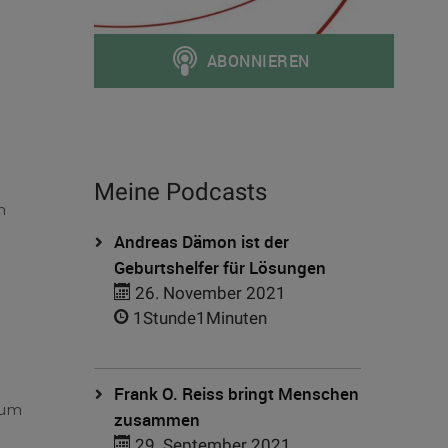
Meine Podcasts
h
Andreas Dämon ist der
Geburtshelfer für Lösungen
26. November 2021
1Stunde1Minuten
Frank O. Reiss bringt Menschen
aum
zusammen
29. September 2021