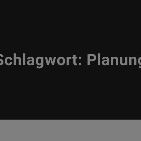
Schlagwort:
Planun