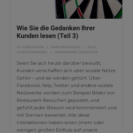
Wie Sie die Gedanken Ihrer
Kunden lesen (Teil 3)
24. FEBRUAR 2016
MARCPERLMICHEL
BLOG
,
KUNDISCHKONKRET
KOMMENTARE DEAKTIVIERT
Seien Sie sich heute darüber bewußt,
Kunden verschaffen sich über soziale Netze
Gehör – und sie werden gehört. Über
Facebook, Yelp, Twitter und andere soziale
Netzwerke werden zum Beispiel Bilder von
Restaurant-Besuchen gepostet, und
gefühlt jeder Besuch wird kommentiert und
mit Sternen bewertet. Alle diese
Interaktionen haben einen (mehr oder
weniger) großen Einfluss auf unsere