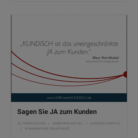
Sagen Sie JA zum Kunden
25. FEBRUAR 2016
MARCPERLMICHEL
KUNDISCHIMPULS
KOMMENTARE DEAKTIVIERT