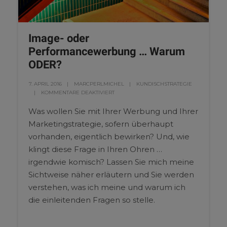
Image- oder
Performancewerbung … Warum
ODER?
7. APRIL 2016
MARCPERLMICHEL
KUNDISCHSTRATEGIE
KOMMENTARE DEAKTIVIERT
Was wollen Sie mit Ihrer Werbung und Ihrer
Marketingstrategie, sofern überhaupt
vorhanden, eigentlich bewirken? Und, wie
klingt diese Frage in Ihren Ohren …
irgendwie komisch? Lassen Sie mich meine
Sichtweise näher erläutern und Sie werden
verstehen, was ich meine und warum ich
die einleitenden Fragen so stelle.