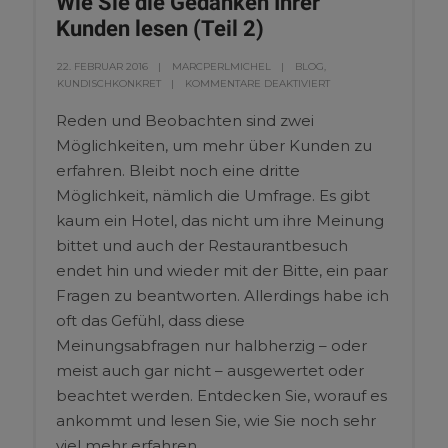
Wie Sie die Gedanken Ihrer
Kunden lesen (Teil 2)
22. FEBRUAR 2016
MARCPERLMICHEL
BLOG
,
KUNDISCHKONKRET
KOMMENTARE DEAKTIVIERT
Reden und Beobachten sind zwei
Möglichkeiten, um mehr über Kunden zu
erfahren. Bleibt noch eine dritte
Möglichkeit, nämlich die Umfrage. Es gibt
kaum ein Hotel, das nicht um ihre Meinung
bittet und auch der Restaurantbesuch
endet hin und wieder mit der Bitte, ein paar
Fragen zu beantworten. Allerdings habe ich
oft das Gefühl, dass diese
Meinungsabfragen nur halbherzig – oder
meist auch gar nicht – ausgewertet oder
beachtet werden. Entdecken Sie, worauf es
ankommt und lesen Sie, wie Sie noch sehr
viel mehr erfahren.