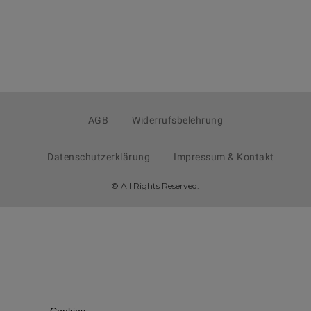
AGB
Widerrufsbelehrung
Datenschutzerklärung
Impressum & Kontakt
© All Rights Reserved.