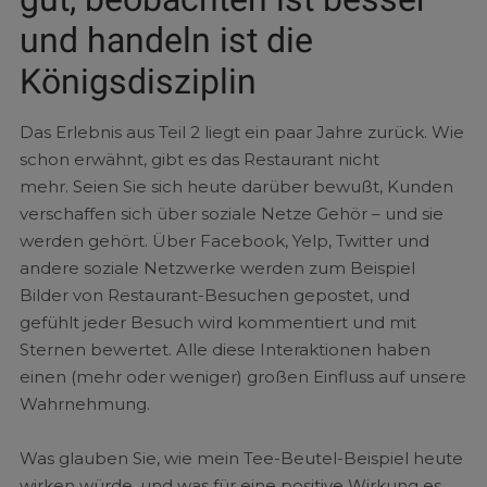
und handeln ist die
Königsdisziplin
Das Erlebnis aus Teil 2 liegt ein paar Jahre zurück. Wie
schon erwähnt, gibt es das Restaurant nicht
mehr. Seien Sie sich heute darüber bewußt, Kunden
verschaffen sich über soziale Netze Gehör – und sie
werden gehört. Über Facebook, Yelp, Twitter und
andere soziale Netzwerke werden zum Beispiel
Bilder von Restaurant-Besuchen gepostet, und
gefühlt jeder Besuch wird kommentiert und mit
Sternen bewertet. Alle diese Interaktionen haben
einen (mehr oder weniger) großen Einfluss auf unsere
Wahrnehmung.
Was glauben Sie, wie mein Tee-Beutel-Beispiel heute
wirken würde, und was für eine positive Wirkung es