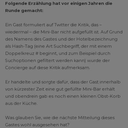
Folgende Erzählung hat vor einigen Jahren die
Runde gemacht:
Ein Gast formuliert auf Twitter die Kritik, das –
wiedermal – die Mini-Bar nicht aufgefüllt ist. Auf Grund
des Namens des Gastes und der Hotelbezeichnung
als Hash-Tag (eine Art Suchbegriff, der mit einem
Doppelkreuz # beginnt, und zum Beispiel durch
Suchoptionen gefiltert werden kann) wurde der
Concierge auf diese Kritik aufmerksam.
Er handelte und sorgte dafür, dass der Gast innerhalb
von kürzester Zeit eine gut gefüllte Mini-Bar erhält
und obendrein gab es noch einen kleinen Obst-Korb
aus der Küche.
Was glauben Sie, wie die nächste Mitteilung dieses
Gastes wohl ausgesehen hat?