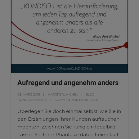
Aufregend und angenehm anders
23. MÄRZ 2016
MARCPERLMICHEL
BLOG
,
KUNDISCHIMPULS
KOMMENTARE DEAKTIVIERT
Überlegen Sie doch einmal selbst, wie Sie in
den Erzählungen Ihrer Kunden auftauchen
möchten. Zeichnen Sie ruhig ein Idealbild.
Lassen Sie Ihrer Phantasie dabei freien lauf