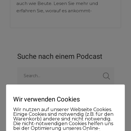
auch wie Beute. Lesen Sie mehr und
erfahren Sie, worauf es ankommt-
Suche nach einem Podcast
Wir verwenden Cookies
Wir nutzen auf unserer Webseite Cookies.
Einige Cookies sind notwendig (z.B. für den
Warenkorb) andere sind nicht notwendig.
Newsletter
Die nicht-notwendigen Cookies helfen uns
bei der Optimierung unseres Online-