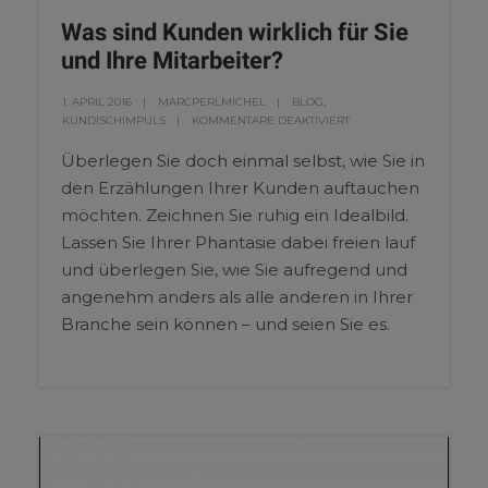
Was sind Kunden wirklich für Sie
und Ihre Mitarbeiter?
1. APRIL 2016
MARCPERLMICHEL
BLOG
,
KUNDISCHIMPULS
KOMMENTARE DEAKTIVIERT
Überlegen Sie doch einmal selbst, wie Sie in
den Erzählungen Ihrer Kunden auftauchen
möchten. Zeichnen Sie ruhig ein Idealbild.
Lassen Sie Ihrer Phantasie dabei freien lauf
und überlegen Sie, wie Sie aufregend und
angenehm anders als alle anderen in Ihrer
Branche sein können – und seien Sie es.