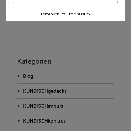
15. April 2021
45Minuten
|
Datenschutz
Impressum
Kategorien
Blog
KUNDISCHgedacht
KUNDISCHimpuls
KUNDISCHkonkret