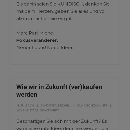
Bis dahin seien Sie KUNDISCH, denken Sie
mit dem Herzen, geben Sie alles und vor
allem, machen Sie es gut.
Marc Perl-Michel
Fokusveränderer.
Neuer Fokus! Neue Ideen!
Wie wir in Zukunft (ver)kaufen
werden
13. JULI 2016
MARCPERLMICHEL
KUNDISCHZUKUNFT
KOMMENTARE DEAKTIVIERT
Beschäftigen Sie sich mit der Zukunft? Es
wäre eine gute Idee, denn Sie werden die