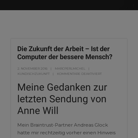
Die Zukunft der Arbeit – Ist der
Computer der bessere Mensch?
2. NOVEMBER 2016
MARCPERLMICHEL
KUNDISCHZUKUNFT
KOMMENTARE DEAKTIVIERT
Meine Gedanken zur
letzten Sendung von
Anne Will
Mein Braintrust-Partner Andreas Glock
hatte mir rechtzeitig vorher einen Hinweis