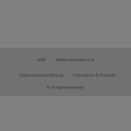
AGB
Widerrufsbelehrung
Datenschutzerklärung
Impressum & Kontakt
© All Rights Reserved.