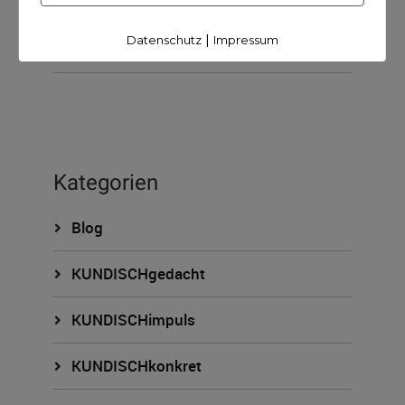
15. April 2021
45Minuten
|
Datenschutz
Impressum
Kategorien
Blog
KUNDISCHgedacht
KUNDISCHimpuls
KUNDISCHkonkret