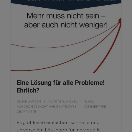
Eine Lösung für alle Probleme!
Ehrlich?
25. JANUAR 2016
MARCPERLMICHEL
BLOG
,
KUNDISCHGEDACHT
,
OHNE KATEGORIE
KOMMENTARE
DEAKTIVIERT
Es gibt keine einfachen, schnelle und
universellen Lösungen für individuelle