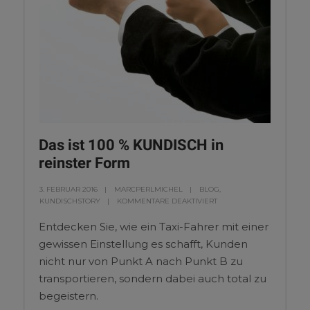
Das ist 100 % KUNDISCH in
reinster Form
3. FEBRUAR 2016
MARCPERLMICHEL
BLOG
,
KUNDISCHSTORY
KOMMENTARE DEAKTIVIERT
Entdecken Sie, wie ein Taxi-Fahrer mit einer
gewissen Einstellung es schafft, Kunden
nicht nur von Punkt A nach Punkt B zu
transportieren, sondern dabei auch total zu
begeistern.