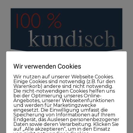
Wir verwenden Cookies
Wir nutzen auf unserer Webseite Cookies.
Einige Cookies sind notwendig (z.B. für den
Warenkorb) andere sind nicht notwendig.
Die nicht-notwendigen Cookies helfen uns
bei der Optimierung unseres Online-
Angebotes, unserer Webseitenfunktionen
und werden für Marketingzwecke
eingesetzt. Die Einwilligung umfasst die
Speicherung von Informationen auf Ihrem
Endgerät, das Auslesen personenbezogener
Daten sowie deren Verarbeitung. Klicken Sie
Wenn es passt, dann wird es gut
auf „Alle akzeptieren“, um in den Einsatz