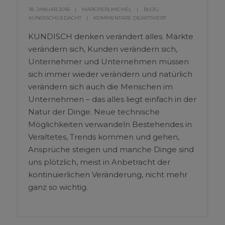
18. JANUAR 2016
MARCPERLMICHEL
BLOG
,
KUNDISCHGEDACHT
KOMMENTARE DEAKTIVIERT
KUNDISCH denken verändert alles. Märkte
verändern sich, Kunden verändern sich,
Unternehmer und Unternehmen müssen
sich immer wieder verändern und natürlich
verändern sich auch die Menschen im
Unternehmen – das alles liegt einfach in der
Natur der Dinge. Neue technische
Möglichkeiten verwandeln Bestehendes in
Veraltetes, Trends kommen und gehen,
Ansprüche steigen und manche Dinge sind
uns plötzlich, meist in Anbetracht der
kontinuierlichen Veränderung, nicht mehr
ganz so wichtig.