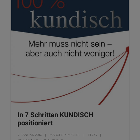
In 7 Schritten KUNDISCH
positioniert
7. JANUAR 2016
MARCPERLMICHEL
BLOG