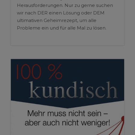
Herausforderungen. Nur zu gerne suchen
wir nach DER einen Lösung oder DEM
ultimativen Geheimrezept, um alle
Probleme ein und für alle Mal zu lösen.