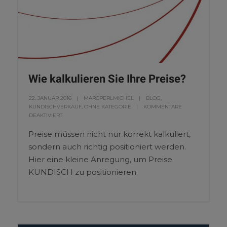
Wie kalkulieren Sie Ihre Preise?
22. JANUAR 2016
MARCPERLMICHEL
BLOG
,
KUNDISCHVERKAUF
,
OHNE KATEGORIE
KOMMENTARE
DEAKTIVIERT
Preise müssen nicht nur korrekt kalkuliert,
sondern auch richtig positioniert werden.
Hier eine kleine Anregung, um Preise
KUNDISCH zu positionieren.