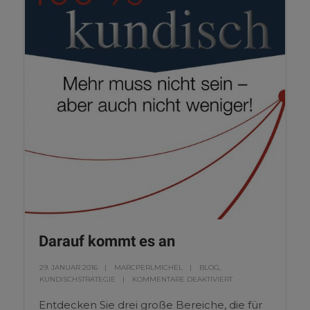
Darauf kommt es an
29. JANUAR 2016
MARCPERLMICHEL
BLOG
,
KUNDISCHSTRATEGIE
KOMMENTARE DEAKTIVIERT
Entdecken Sie drei große Bereiche, die für