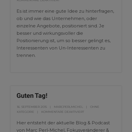
KOMMENTARE DEAKTIVIERT
Es ist immer eine gute Idee zu hinterfragen,
ob und wie das Unternehmen, oder
einzelne Angebote, positioniert sind. Je
besser und wirkungsvoller die
Positionierung ist, um so besser gelingt es,
Interessenten von Un-Interessenten zu
trennen.
Guten Tag!
16. SEPTEMBER 2015
MARCPERLMICHEL
OHNE
KATEGORIE
KOMMENTARE DEAKTIVIERT
Hier entsteht der aktuelle Blog & Podcast
von Marc Perl-Michel, Fokusveränderer &